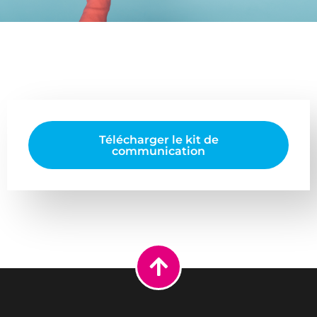
Télécharger le kit de
communication