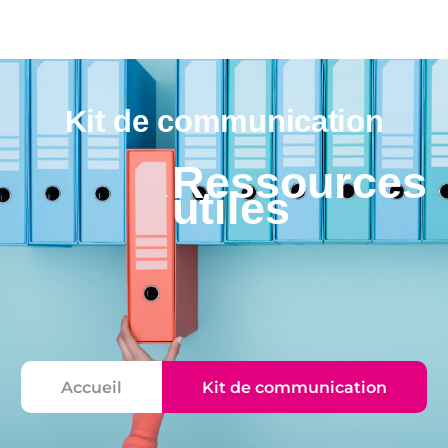
Kit de communication
Ressources
utiles
Accueil
Kit de communication