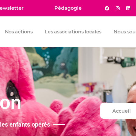
ewsletter
Pédagogie
Nos actions
Les associations locales
Nous sou
ion
Accueil
les enfants opérés