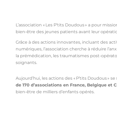
L’association
«
Les
P’tits
Doudous
»
a pour mission 
bien-être des jeunes patients avant leur opératio
Grâce à des actions innovantes, incluant des acti
numériques, l’association cherche à réduire l’an
la prémédication, les traumatismes post-opératoire
soignants.
Aujourd’hui, les act
ions des
« P’tits
Doudous » se
de 170 d’associations
en France, Belgique et
bien-être de milliers d’enfants opérés.