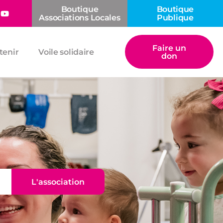
Boutique
Boutique
Associations Locales
Publique
Faire un
tenir
Voile solidaire
don
L'association