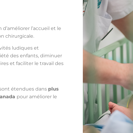
d’améliorer l’accueil et le
n chirurgicale.
vités ludiques et
xiété des enfants, diminuer
s et faciliter le travail des
 sont
étendu
es
dans
plus
 Canada
pour
améliorer le