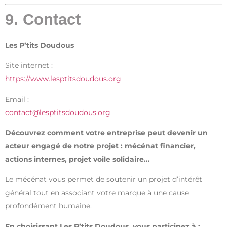
9. Contact
Les P’tits Doudous
Site internet :
https://www.lesptitsdoudous.org
Email :
contact@lesptitsdoudous.org
Découvrez comment votre entreprise peut devenir un
acteur engagé de notre projet : mécénat financier,
actions internes, projet voile solidaire…
Le mécénat vous permet de soutenir un projet d’intérêt
général tout en associant votre marque à une cause
profondément humaine.
En choisissant Les P’tits Doudous, vous participez à :